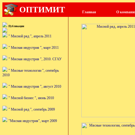
ОПТИМИТ
Главная
О компани
Публикации
" Мясной ряд ", апрель 2011
" Мясная индустрия ", март 2011
" Мясная индустрия ", 2010. СГАУ
" Мясные технологии ", сентябрь
2010
" Мясная индустрия ", август 2010
" Мясной бизнес ", июнь 2010
" Мясной ряд ", сентябрь 2009
"Мясная индустрия", март 2009