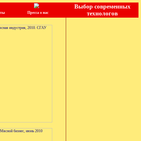
Выбор современных
технологов
кты
Пресса о нас