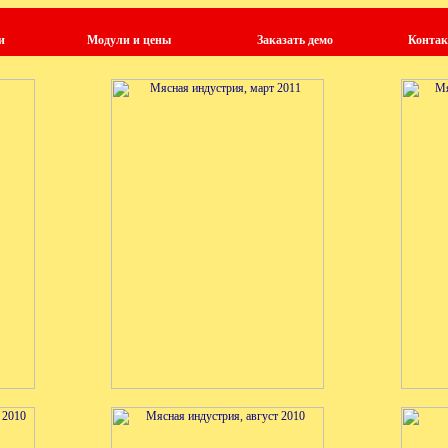
и
Модули и цены
Заказать демо
Конта