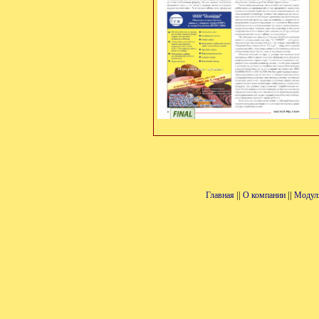
||
||
Главная
О компании
Модул