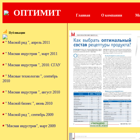
ОПТИМИТ
Главная
О компании
Мо
Публикации
" Мясной ряд ", апрель 2011
" Мясная индустрия ", март 2011
" Мясная индустрия ", 2010. СГАУ
" Мясные технологии ", сентябрь
2010
" Мясная индустрия ", август 2010
" Мясной бизнес ", июнь 2010
" Мясной ряд ", сентябрь 2009
"Мясная индустрия", март 2009